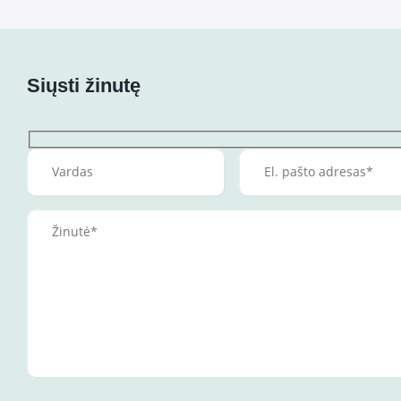
Siųsti žinutę