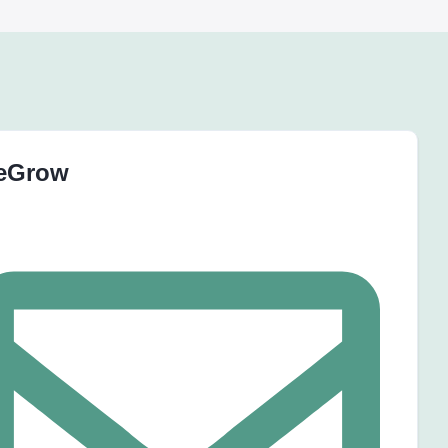
eGrow