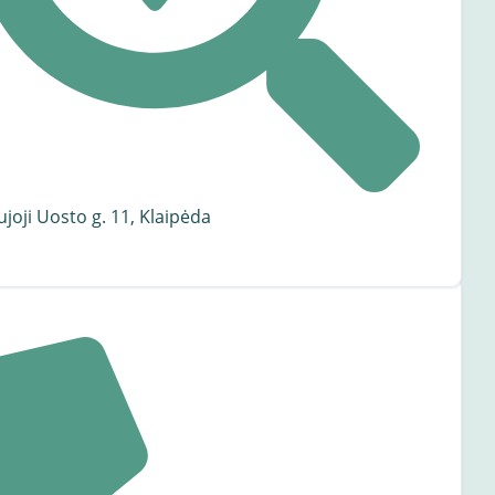
joji Uosto g. 11, Klaipėda