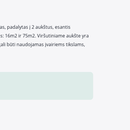
s, padalytas į 2 aukštus, esantis
: 16m2 ir 75m2. Viršutiniame aukšte yra
gali būti naudojamas įvairiems tikslams,