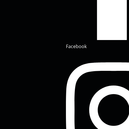
Facebook