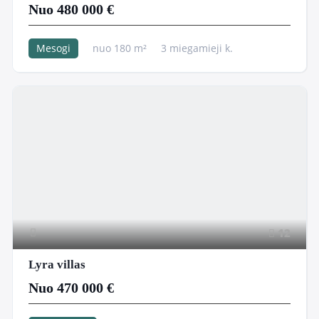
Nuo 480 000 €
Mesogi
nuo 180 m²
3 miegamieji k.
420 m²
12
Lyra villas
Nuo 470 000 €