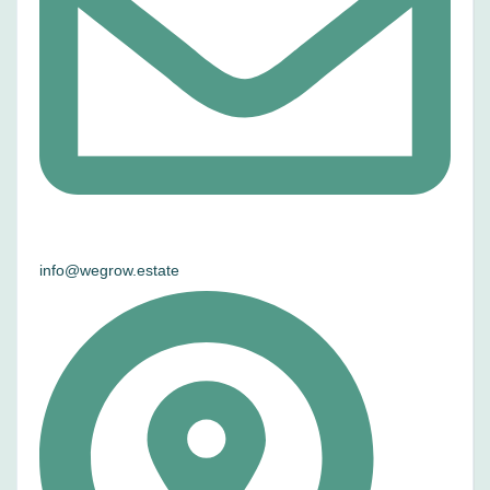
info@wegrow.estate