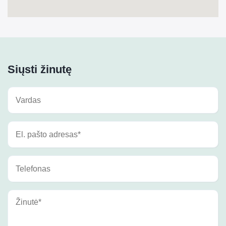
Siųsti žinutę