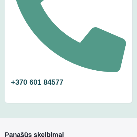
+370 601 84577
Panašūs skelbimai