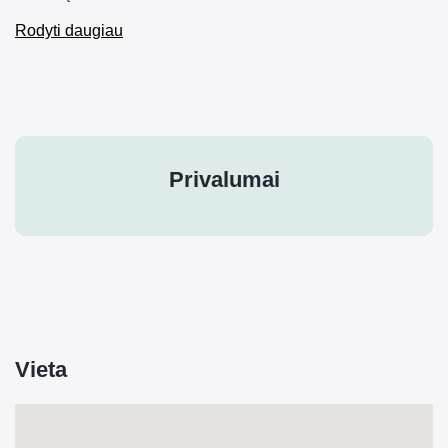
Rodyti daugiau
Privalumai
Vieta