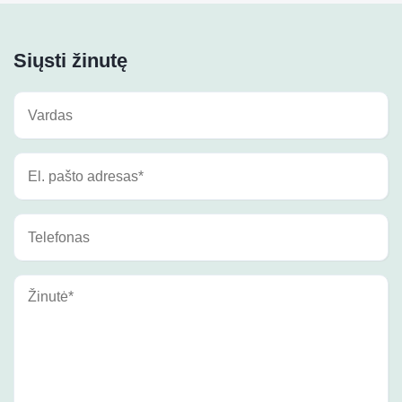
Siųsti žinutę