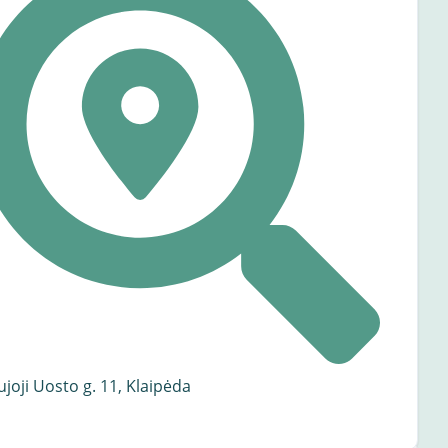
joji Uosto g. 11, Klaipėda