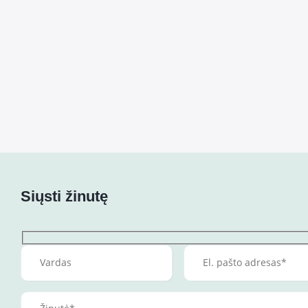
Siųsti žinutę