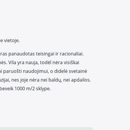
e vietoje.
as panaudotas teisingai ir racionaliai.
. Vila yra nauja, todėl nėra visiškai
ai paruošti naudojimui, o didelė svetainė
zijai, nes joje nėra nei baldų, nei apdailos.
beveik 1000 m/2 sklype.