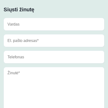
Siųsti žinutę