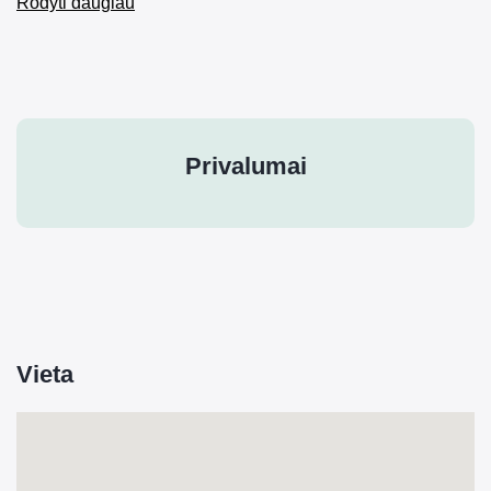
Rodyti daugiau
Privalumai
Vieta