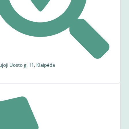
joji Uosto g. 11, Klaipėda