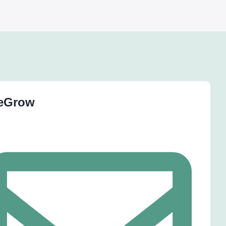
eGrow