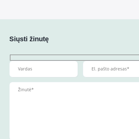
Siųsti žinutę