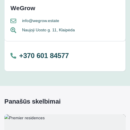
WeGrow
info@wegrow.estate
Naujoji Uosto g. 11, Klaipėda
+370 601 84577
Panašūs skelbimai