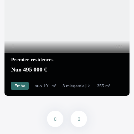
11
Premier residences
Nuo 495 000 €
Emba
nuo 191 m²
3 miegamieji k.
355 m²