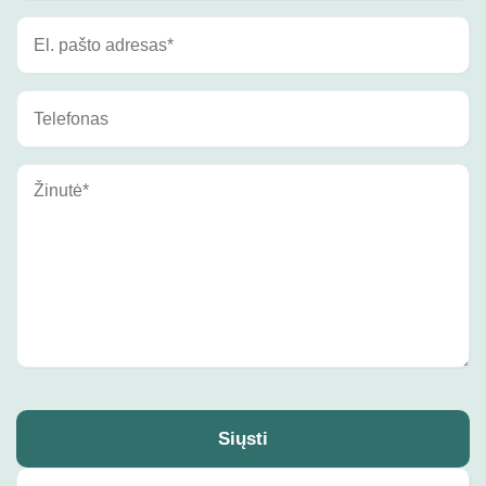
Siųsti