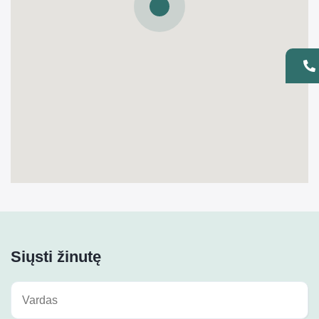
Siųsti žinutę