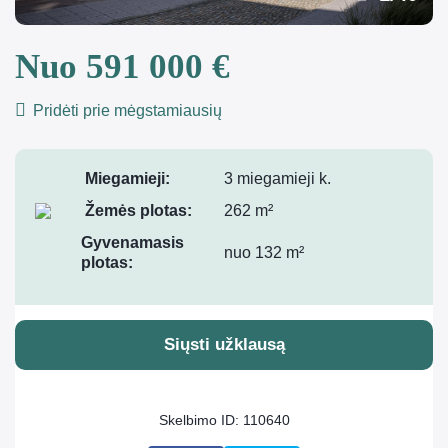
Nuo 591 000 €
Pridėti prie mėgstamiausių
Miegamieji:
3 miegamieji k.
Žemės plotas:
262 m²
Gyvenamasis
nuo 132 m²
plotas:
Siųsti užklausą
Skelbimo ID: 110640