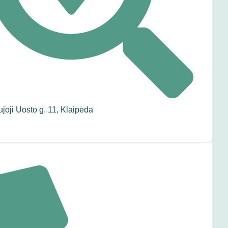
joji Uosto g. 11, Klaipėda