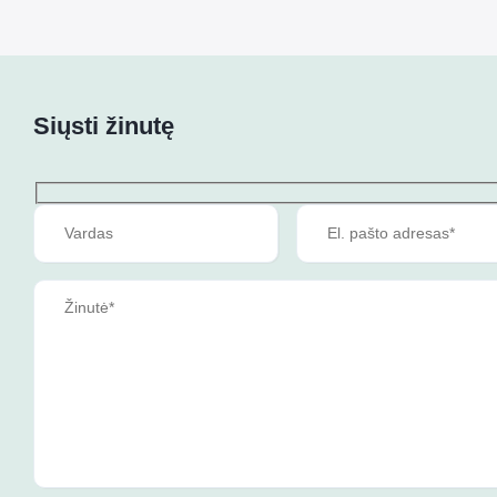
Siųsti žinutę