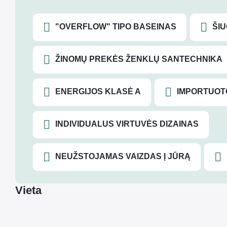
"OVERFLOW" TIPO BASEINAS
ŠI
ŽINOMŲ PREKĖS ŽENKLŲ SANTECHNIKA
ENERGIJOS KLASĖ A
IMPORTUOT
INDIVIDUALUS VIRTUVĖS DIZAINAS
NEUŽSTOJAMAS VAIZDAS Į JŪRĄ
Vieta