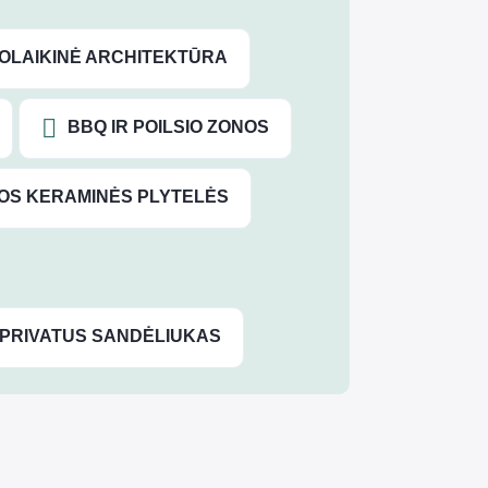
UOLAIKINĖ ARCHITEKTŪRA
BBQ IR POILSIO ZONOS
OS KERAMINĖS PLYTELĖS
PRIVATUS SANDĖLIUKAS