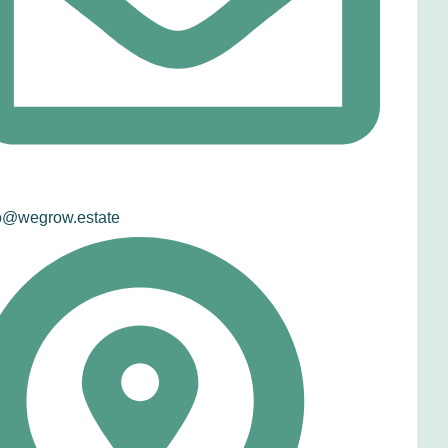
o@wegrow.estate