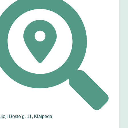
joji Uosto g. 11, Klaipėda