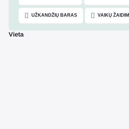
UŽKANDŽIŲ BARAS
VAIKŲ ŽAIDI
Vieta