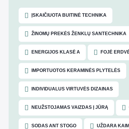
ĮSKAIČIUOTA BUITINĖ TECHNIKA
ŽINOMŲ PREKĖS ŽENKLŲ SANTECHNIKA
ENERGIJOS KLASĖ A
FOJĖ ERDV
IMPORTUOTOS KERAMINĖS PLYTELĖS
INDIVIDUALUS VIRTUVĖS DIZAINAS
NEUŽSTOJAMAS VAIZDAS Į JŪRĄ
SODAS ANT STOGO
UŽDARA KAIM