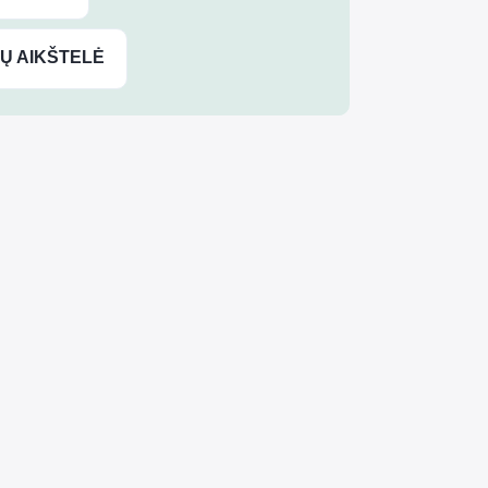
MŲ AIKŠTELĖ