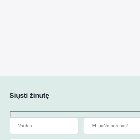
Siųsti žinutę