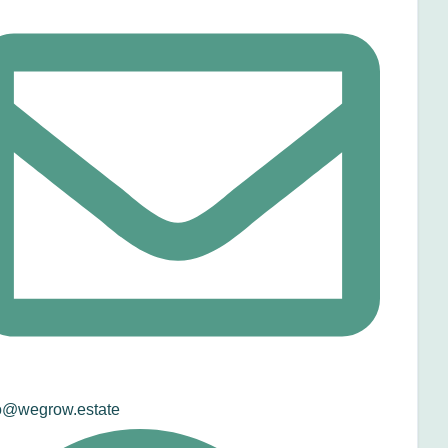
o@wegrow.estate