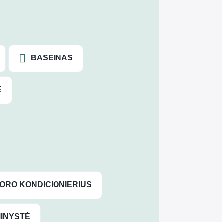
BASEINAS
Ė
ORO KONDICIONIERIUS
INYSTĖ