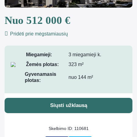
Nuo 512 000 €
Pridėti prie mėgstamiausių
Miegamieji:
3 miegamieji k.
Žemės plotas:
323 m²
Gyvenamasis
nuo 144 m²
plotas:
Siųsti užklausą
Skelbimo ID: 110681