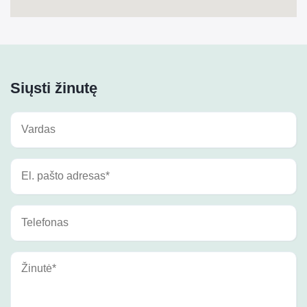
Siųsti žinutę