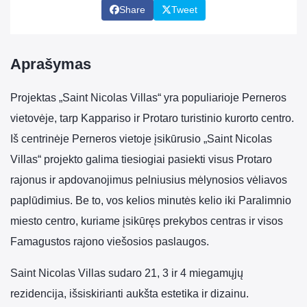
Share
Tweet
Aprašymas
Projektas „Saint Nicolas Villas“ yra populiarioje Perneros
vietovėje, tarp Kappariso ir Protaro turistinio kurorto centro.
Iš centrinėje Perneros vietoje įsikūrusio „Saint Nicolas
Villas“ projekto galima tiesiogiai pasiekti visus Protaro
rajonus ir apdovanojimus pelniusius mėlynosios vėliavos
paplūdimius. Be to, vos kelios minutės kelio iki Paralimnio
miesto centro, kuriame įsikūręs prekybos centras ir visos
Famagustos rajono viešosios paslaugos.
Saint Nicolas Villas sudaro 21, 3 ir 4 miegamųjų
rezidencija, išsiskirianti aukšta estetika ir dizainu.