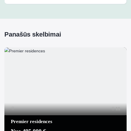
Panašūs skelbimai
11
Premier residences
Nuo 495 000 €