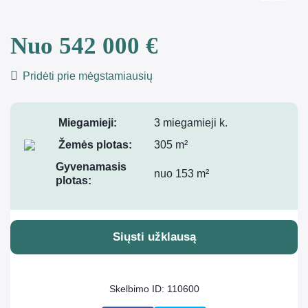
Nuo 542 000 €
Pridėti prie mėgstamiausių
Miegamieji:
3 miegamieji k.
Žemės plotas:
305 m²
Gyvenamasis
nuo 153 m²
plotas:
Siųsti užklausą
Skelbimo ID: 110600