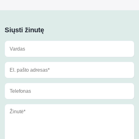
Siųsti žinutę