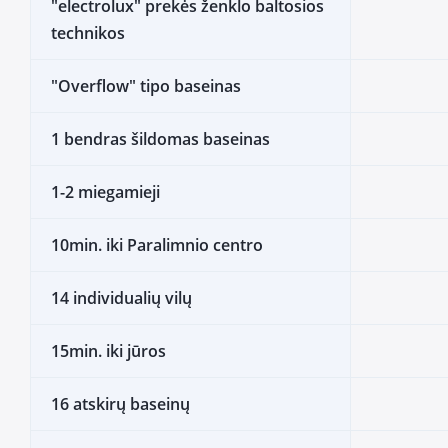
"electrolux" prekės ženklo baltosios
technikos
"Overflow" tipo baseinas
1 bendras šildomas baseinas
1-2 miegamieji
10min. iki Paralimnio centro
14 individualių vilų
15min. iki jūros
16 atskirų baseinų