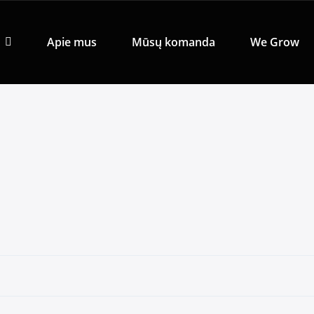
Apie mus
Mūsų komanda
We Grow