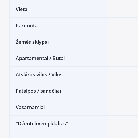
Vieta
Parduota
Žemės sklypai
Apartamentai / Butai
Atskiros vilos / Vilos
Patalpos / sandėliai
Vasarnamiai
"Džentelmenų klubas"