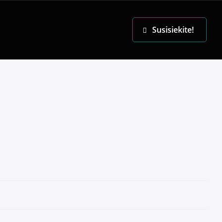
EN
Susisiekite!