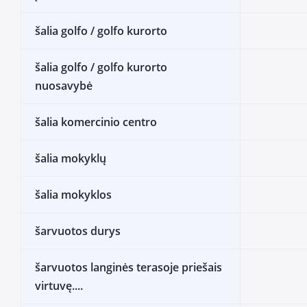
šalia golfo / golfo kurorto
šalia golfo / golfo kurorto
nuosavybė
šalia komercinio centro
šalia mokyklų
šalia mokyklos
šarvuotos durys
šarvuotos langinės terasoje priešais
virtuvę....