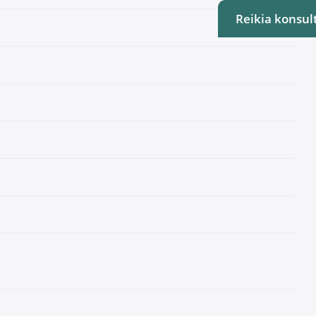
Reikia konsult