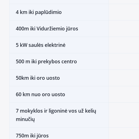
4 km iki paplūdimio
400m iki Viduržiemio jūros
5 kW saulės elektrinė
500 m iki prekybos centro
50km iki oro uosto
60 km nuo oro uosto
7 mokyklos ir ligoninė vos už kelių
minučių
750m iki jūros