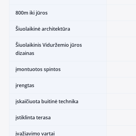
800m iki jūros
Šiuolaikinė architektūra
Šiuolaikinis Viduržemio jūros
dizainas
įmontuotos spintos
įrengtas
įskaičiuota buitinė technika
įstiklinta terasa
įvažiavimo vartai