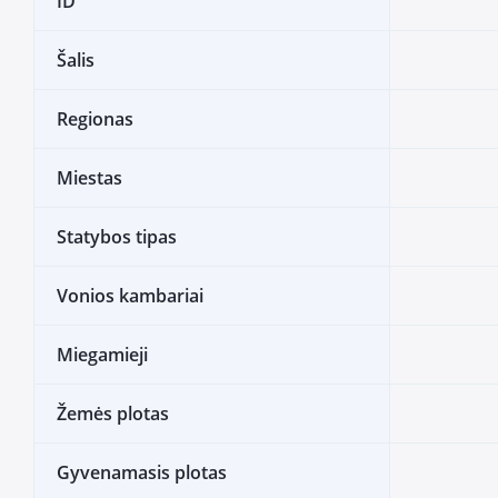
ID
Šalis
Regionas
Miestas
Statybos tipas
Vonios kambariai
Miegamieji
Žemės plotas
Gyvenamasis plotas