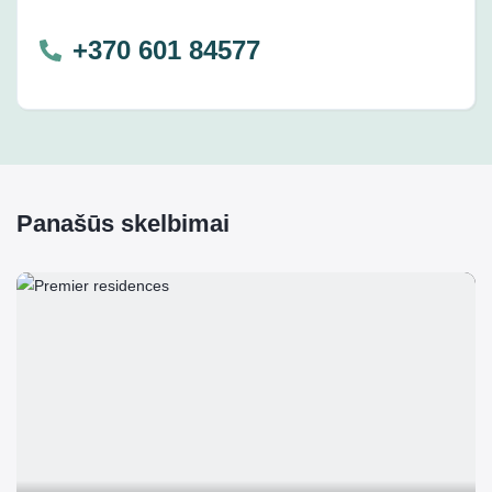
+370 601 84577
Panašūs skelbimai