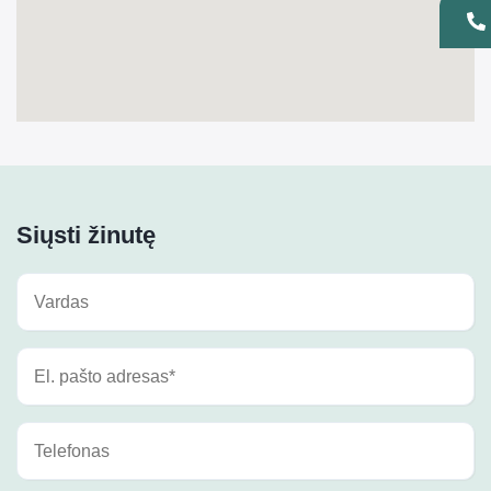
Siųsti žinutę