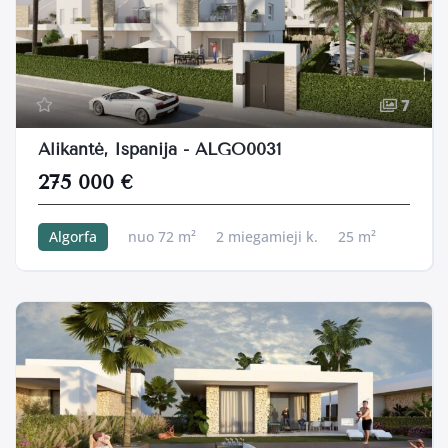
7
Alikantė, Ispanija - ALGO0031
275 000 €
Algorfa
nuo 72 m²
2 miegamieji k.
25 m²