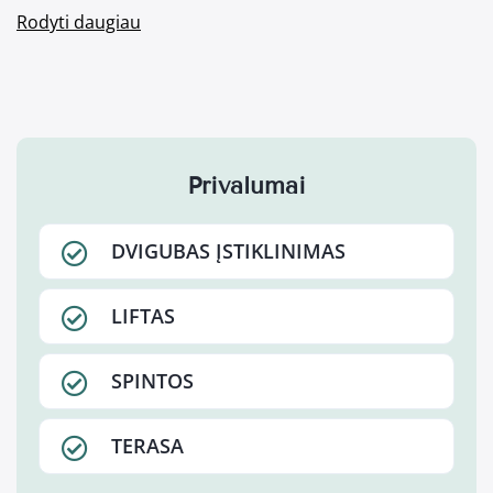
Rodyti daugiau
Privalumai
DVIGUBAS ĮSTIKLINIMAS
LIFTAS
SPINTOS
TERASA