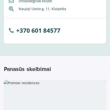
info@wegrow.estate
Naujoji Uosto g. 11, Klaipėda
+370 601 84577
Panašūs skelbimai