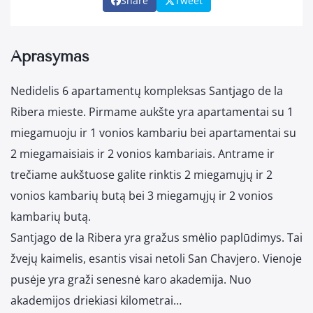
Share
Tweet
Aprašymas
Nedidelis 6 apartamentų kompleksas Santjago de la
Ribera mieste. Pirmame aukšte yra apartamentai su 1
miegamuoju ir 1 vonios kambariu bei apartamentai su
2 miegamaisiais ir 2 vonios kambariais. Antrame ir
trečiame aukštuose galite rinktis 2 miegamųjų ir 2
vonios kambarių butą bei 3 miegamųjų ir 2 vonios
kambarių butą.
Santjago de la Ribera yra gražus smėlio paplūdimys. Tai
žvejų kaimelis, esantis visai netoli San Chavjero. Vienoje
pusėje yra graži senesnė karo akademija. Nuo
akademijos driekiasi kilometrai…