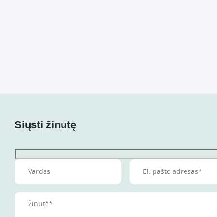
Siųsti žinutę