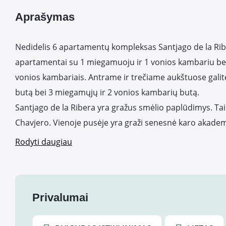
Aprašymas
Nedidelis 6 apartamentų kompleksas Santjago de la Ri
apartamentai su 1 miegamuoju ir 1 vonios kambariu bei
vonios kambariais. Antrame ir trečiame aukštuose galit
butą bei 3 miegamųjų ir 2 vonios kambarių butą.
Santjago de la Ribera yra gražus smėlio paplūdimys. Tai ž
Chavjero. Vienoje pusėje yra graži senesnė karo akadem
Rodyti daugiau
Privalumai