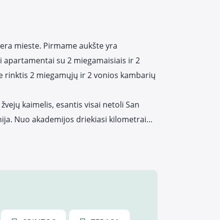
bera mieste. Pirmame aukšte yra
 apartamentai su 2 miegamaisiais ir 2
e rinktis 2 miegamųjų ir 2 vonios kambarių
vejų kaimelis, esantis visai netoli San
ija. Nuo akademijos driekiasi kilometrai…