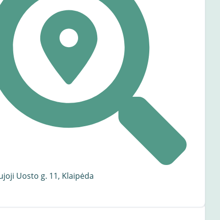
joji Uosto g. 11, Klaipėda