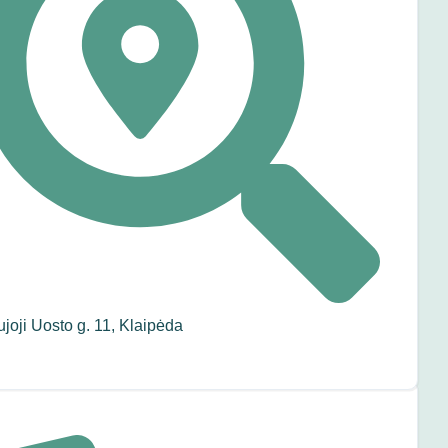
joji Uosto g. 11, Klaipėda