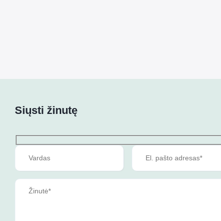
Siųsti žinutę