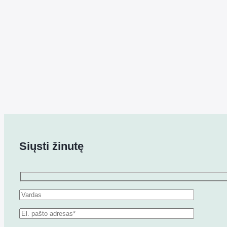
Siųsti žinutę