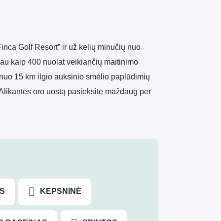
Finca Golf Resort” ir už kelių minučių nuo
au kaip 400 nuolat veikiančių maitinimo
 nuo 15 km ilgio auksinio smėlio paplūdimių
Alikantės oro uostą pasieksite maždaug per
S
KEPSNINĖ