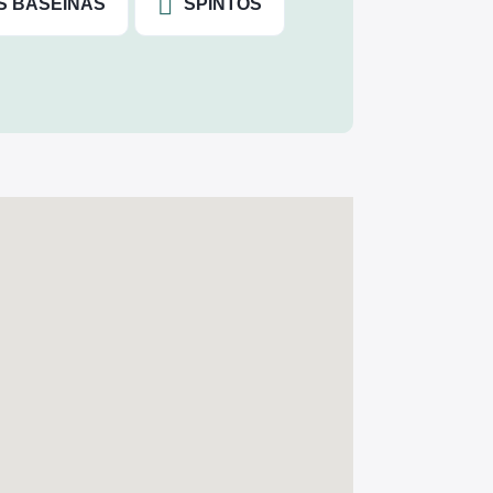
S BASEINAS
SPINTOS