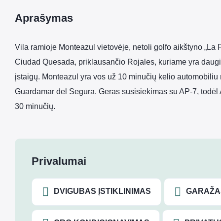
Aprašymas
Vila ramioje Monteazul vietovėje, netoli golfo aikštyno „La 
Ciudad Quesada, priklausančio Rojales, kuriame yra daugi
įstaigų. Monteazul yra vos už 10 minučių kelio automobiliu
Guardamar del Segura. Geras susisiekimas su AP-7, todėl 
30 minučių.
Privalumai
DVIGUBAS ĮSTIKLINIMAS
GARAŽA