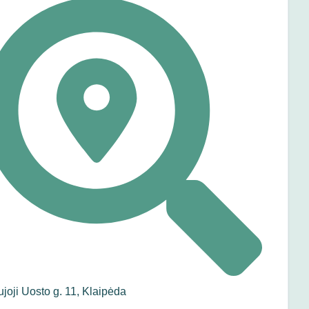
joji Uosto g. 11, Klaipėda