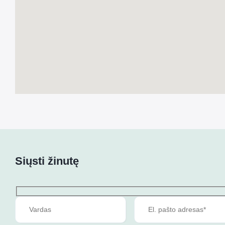
Siųsti žinutę