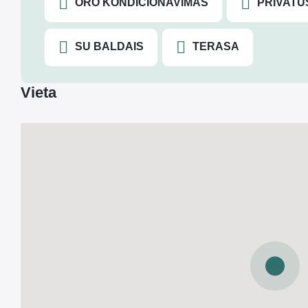
ORO KONDICIONAVIMAS
PRIVATU
SU BALDAIS
TERASA
Vieta