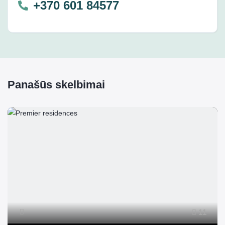
+370 601 84577
Panašūs skelbimai
11