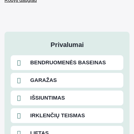
Rodyti daugiau
Privalumai
BENDRUOMENĖS BASEINAS
GARAŽAS
IŠSIUNTIMAS
IRKLENČIŲ TEISMAS
LIFTAS