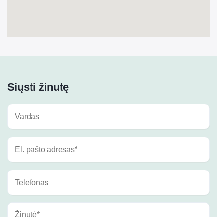
Siųsti žinutę