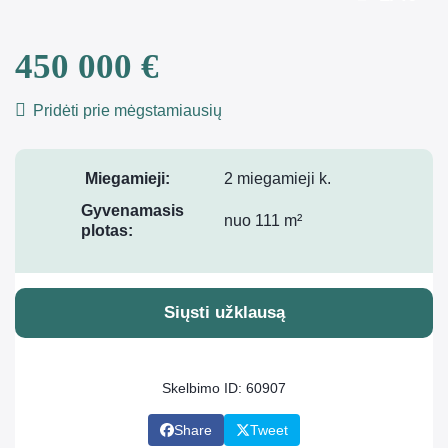
450 000 €
Pridėti prie mėgstamiausių
Miegamieji:
2 miegamieji k.
Gyvenamasis
nuo 111 m²
plotas:
Siųsti užklausą
Skelbimo ID: 60907
Share
Tweet