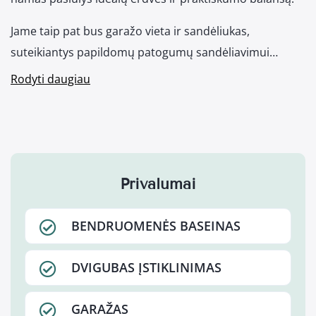
Jame taip pat bus garažo vieta ir sandėliukas,
suteikiantys papildomų patogumų sandėliavimui…
Rodyti daugiau
Privalumai
BENDRUOMENĖS BASEINAS
DVIGUBAS ĮSTIKLINIMAS
GARAŽAS