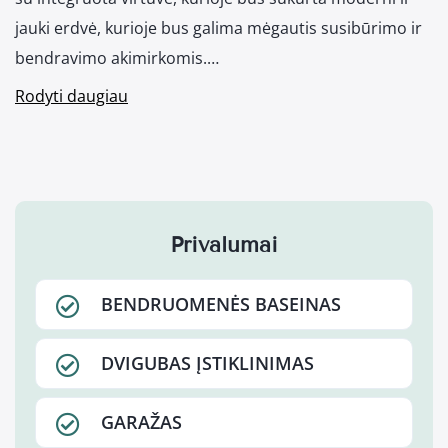
jauki erdvė, kurioje bus galima mėgautis susibūrimo ir
bendravimo akimirkomis.…
Rodyti daugiau
Privalumai
BENDRUOMENĖS BASEINAS
DVIGUBAS ĮSTIKLINIMAS
GARAŽAS