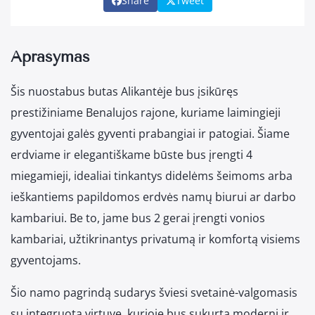
Share
Tweet
Aprašymas
Šis nuostabus butas Alikantėje bus įsikūręs
prestižiniame Benalujos rajone, kuriame laimingieji
gyventojai galės gyventi prabangiai ir patogiai. Šiame
erdviame ir elegantiškame būste bus įrengti 4
miegamieji, idealiai tinkantys didelėms šeimoms arba
ieškantiems papildomos erdvės namų biurui ar darbo
kambariui. Be to, jame bus 2 gerai įrengti vonios
kambariai, užtikrinantys privatumą ir komfortą visiems
gyventojams.
Šio namo pagrindą sudarys šviesi svetainė-valgomasis
su integruota virtuve, kurioje bus sukurta moderni ir