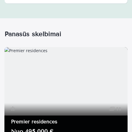
Panašūs skelbimai
11
Premier residences
Nuo 495 000 €