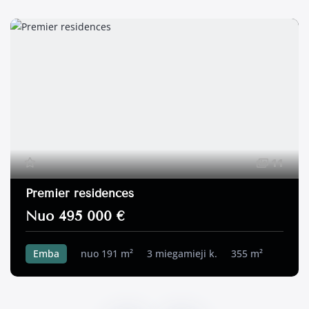
11
Premier residences
Nuo 495 000 €
Emba
nuo 191 m²
3 miegamieji k.
355 m²