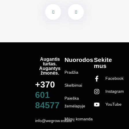
Augantis
Nuorodos
Sekite
turtas.
mus
Augantys
Pradžia
žmonės.
Facebook
+370
Skelbimai
Instagram
601
Paieška
84577
YouTube
žemėlapyje
Mūsų komanda
info@wegrow.estate