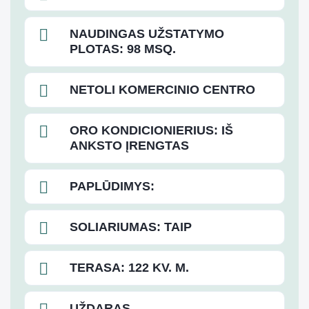
NAUDINGAS UŽSTATYMO
PLOTAS: 98 MSQ.
NETOLI KOMERCINIO CENTRO
ORO KONDICIONIERIUS: IŠ
ANKSTO ĮRENGTAS
PAPLŪDIMYS:
SOLIARIUMAS: TAIP
TERASA: 122 KV. M.
UŽDARAS