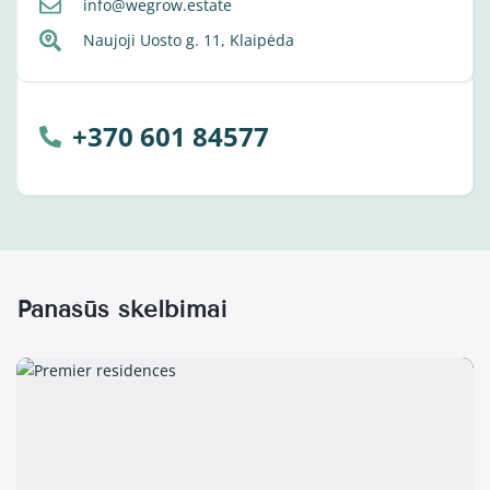
info@wegrow.estate
Naujoji Uosto g. 11, Klaipėda
+370 601 84577
Panašūs skelbimai