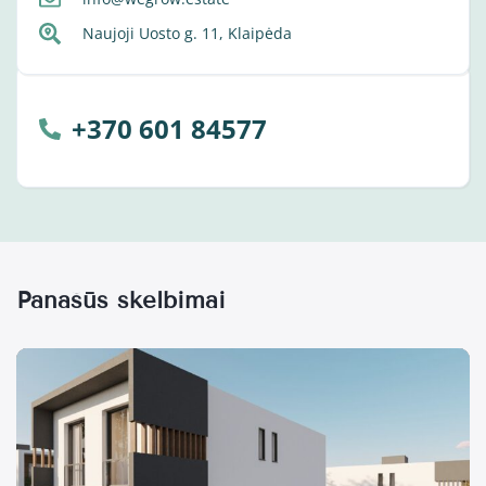
Naujoji Uosto g. 11, Klaipėda
+370 601 84577
Panašūs skelbimai