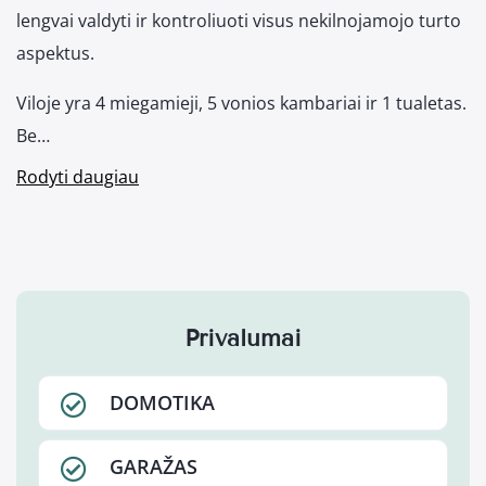
lengvai valdyti ir kontroliuoti visus nekilnojamojo turto
aspektus.
Viloje yra 4 miegamieji, 5 vonios kambariai ir 1 tualetas.
Be…
Rodyti daugiau
Privalumai
DOMOTIKA
GARAŽAS