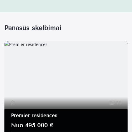
Panašūs skelbimai
11
Premier residences
Nuo 495 000 €