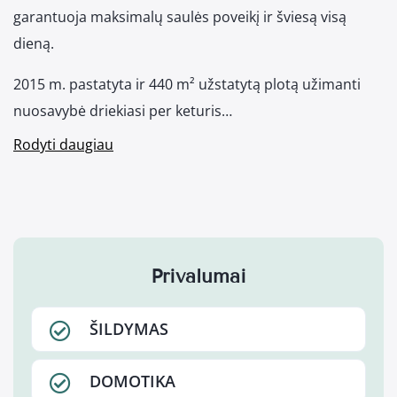
garantuoja maksimalų saulės poveikį ir šviesą visą
dieną.
2015 m. pastatyta ir 440 m² užstatytą plotą užimanti
nuosavybė driekiasi per keturis…
Rodyti daugiau
Privalumai
ŠILDYMAS
DOMOTIKA