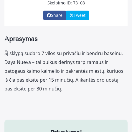
Skelbimo ID: 73108
Share
Tweet
Aprašymas
Šį sklypą sudaro 7 vilos su privačiu ir bendru baseinu.
Daya Nueva – tai puikus derinys tarp ramaus ir
patogaus kaimo kaimelio ir pakrantės miestų, kuriuos
iš čia pasieksite per 15 minučių. Alikantės oro uostą
pasieksite per 30 minučių.