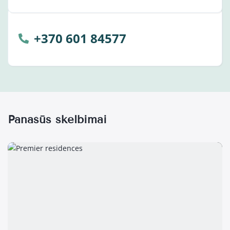
+370 601 84577
Panašūs skelbimai