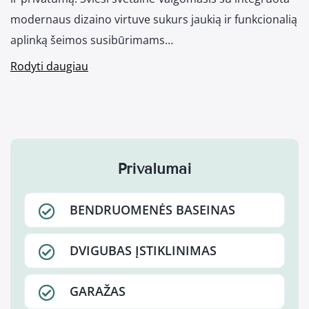
modernaus dizaino virtuve sukurs jaukią ir funkcionalią
aplinką šeimos susibūrimams…
Rodyti daugiau
Privalumai
BENDRUOMENĖS BASEINAS
DVIGUBAS ĮSTIKLINIMAS
GARAŽAS