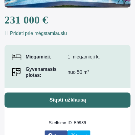
231 000 €
Pridėti prie mėgstamiausių
Miegamieji:
1 miegamieji k.
Gyvenamasis
nuo 50 m²
plotas:
Siųsti užklausą
Skelbimo ID: 59939