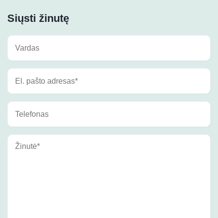
Siųsti žinutę