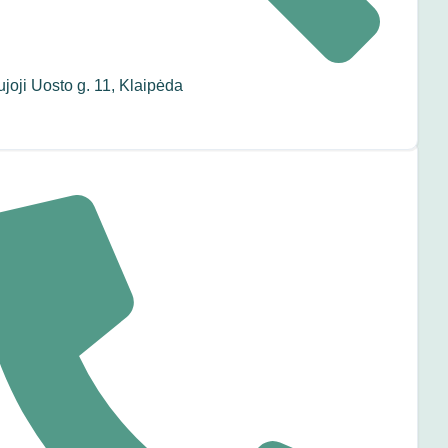
joji Uosto g. 11, Klaipėda