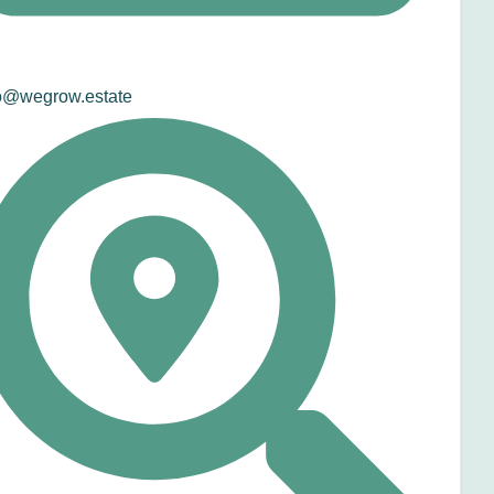
o@wegrow.estate