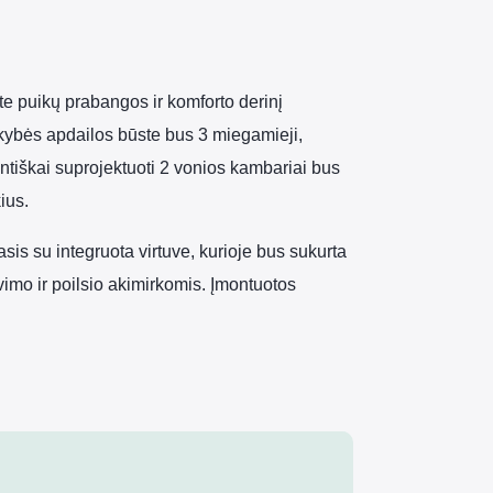
te puikų prabangos ir komforto derinį
kokybės apdailos būste bus 3 miegamieji,
tiškai suprojektuoti 2 vonios kambariai bus
ius.
is su integruota virtuve, kurioje bus sukurta
imo ir poilsio akimirkomis. Įmontuotos