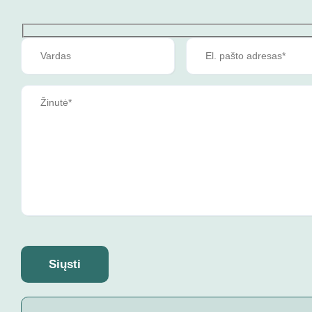
Siųsti