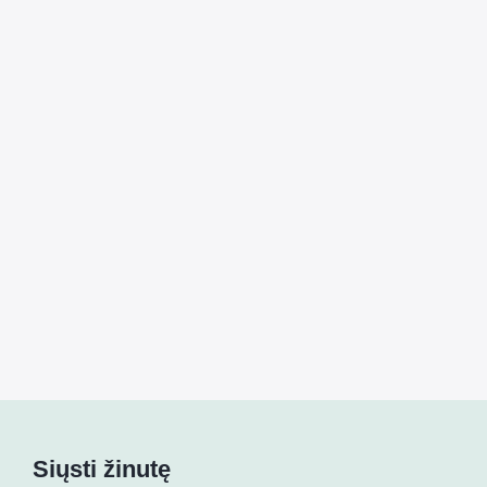
Siųsti žinutę