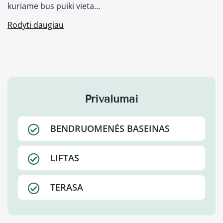
kuriame bus puiki vieta…
Rodyti daugiau
Privalumai
BENDRUOMENĖS BASEINAS
LIFTAS
TERASA