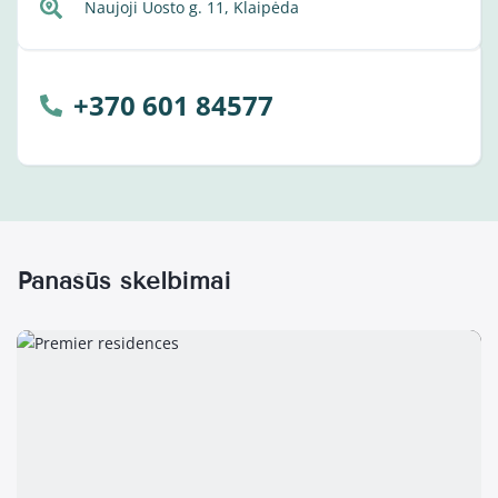
Naujoji Uosto g. 11, Klaipėda
+370 601 84577
Panašūs skelbimai