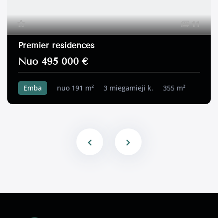
11
Premier residences
Nuo 495 000 €
Emba
nuo 191 m²
3 miegamieji k.
355 m²