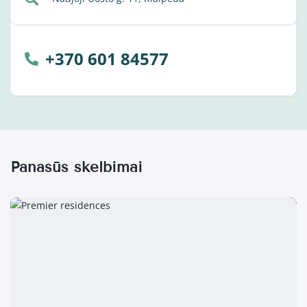
+370 601 84577
Panašūs skelbimai