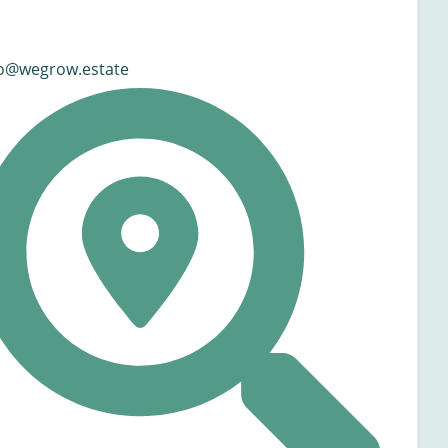
fo@wegrow.estate