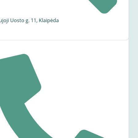
joji Uosto g. 11, Klaipėda