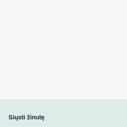
Siųsti žinutę