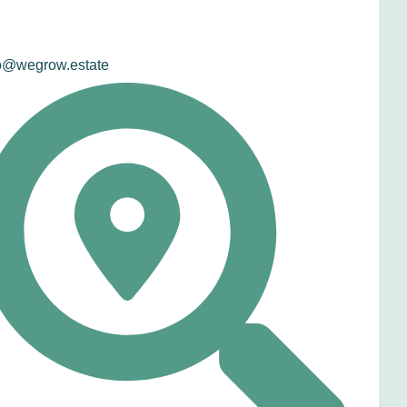
o@wegrow.estate