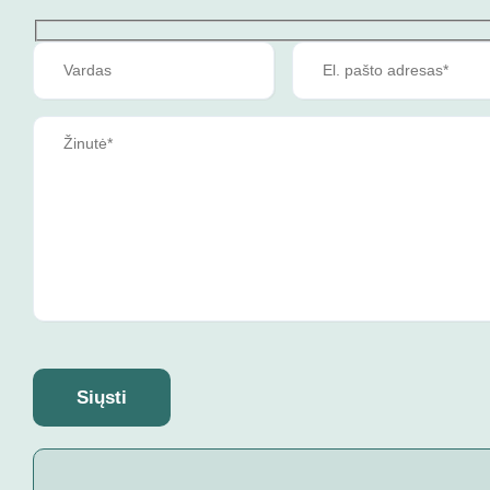
Siųsti