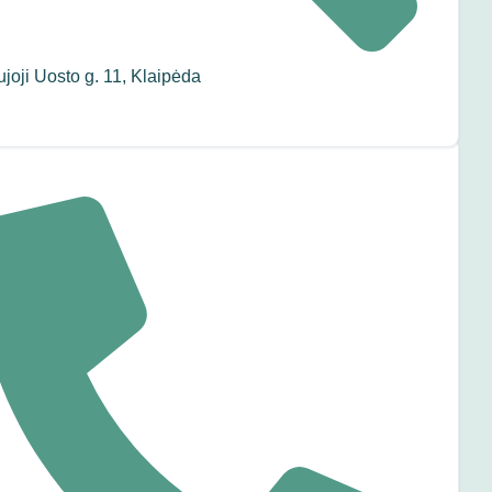
joji Uosto g. 11, Klaipėda