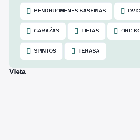
BENDRUOMENĖS BASEINAS
DVIG
GARAŽAS
LIFTAS
ORO K
SPINTOS
TERASA
Vieta