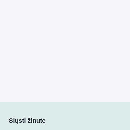
Siųsti žinutę