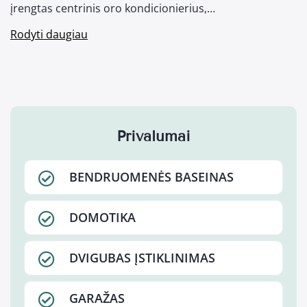
įrengtas centrinis oro kondicionierius,…
Rodyti daugiau
Privalumai
BENDRUOMENĖS BASEINAS
DOMOTIKA
DVIGUBAS ĮSTIKLINIMAS
GARAŽAS