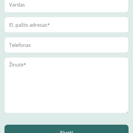
Siųsti