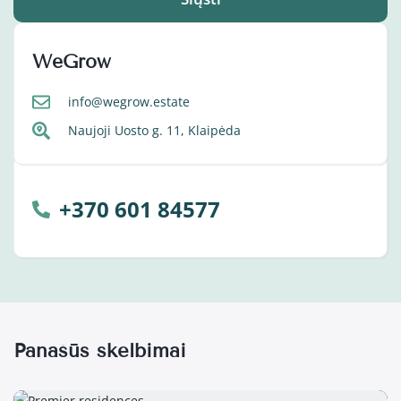
WeGrow
info@wegrow.estate
Naujoji Uosto g. 11, Klaipėda
+370 601 84577
Panašūs skelbimai