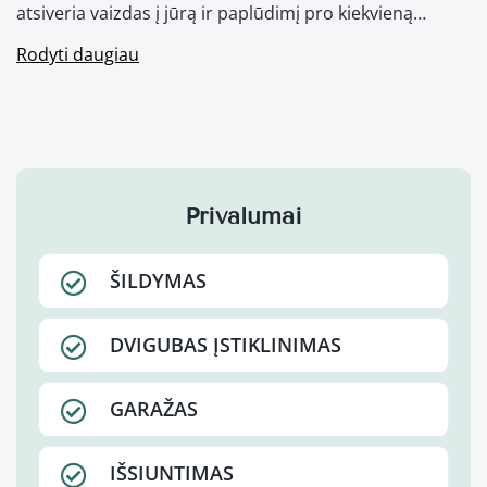
atsiveria vaizdas į jūrą ir paplūdimį pro kiekvieną…
Rodyti daugiau
Privalumai
ŠILDYMAS
DVIGUBAS ĮSTIKLINIMAS
GARAŽAS
IŠSIUNTIMAS