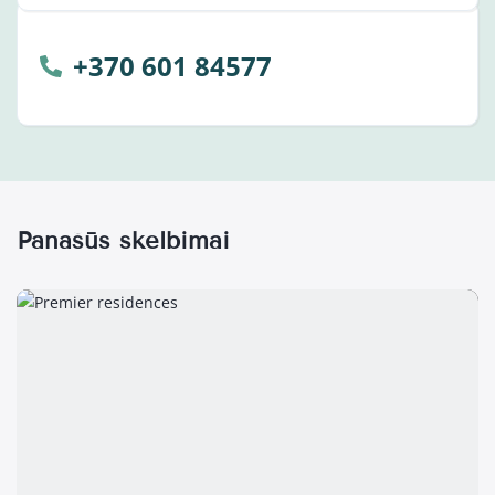
+370 601 84577
Panašūs skelbimai