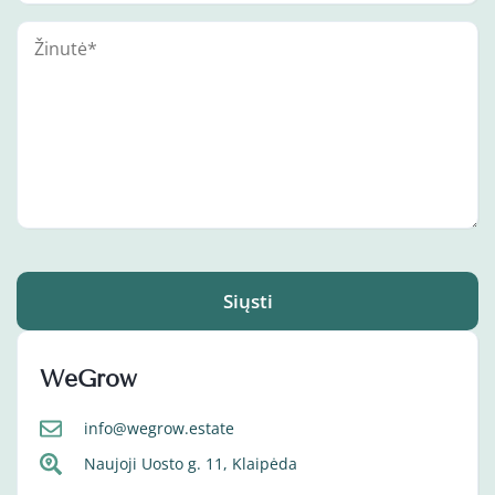
Siųsti
WeGrow
info@wegrow.estate
Naujoji Uosto g. 11, Klaipėda