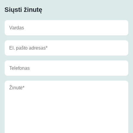
Siųsti žinutę