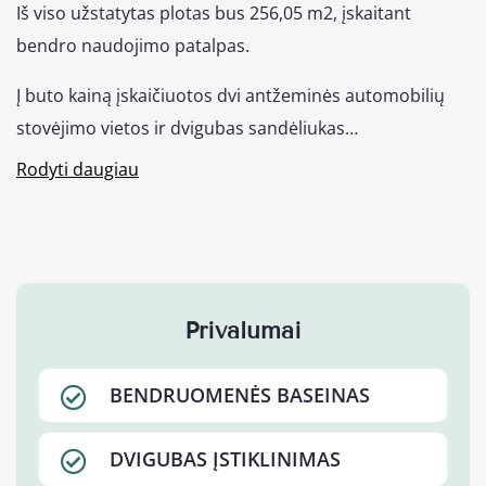
Iš viso užstatytas plotas bus 256,05 m2, įskaitant
bendro naudojimo patalpas.
Į buto kainą įskaičiuotos dvi antžeminės automobilių
stovėjimo vietos ir dvigubas sandėliukas…
Rodyti daugiau
Privalumai
BENDRUOMENĖS BASEINAS
DVIGUBAS ĮSTIKLINIMAS