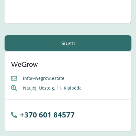
Siųsti
WeGrow
info@wegrow.estate
Naujoji Uosto g. 11, Klaipėda
+370 601 84577