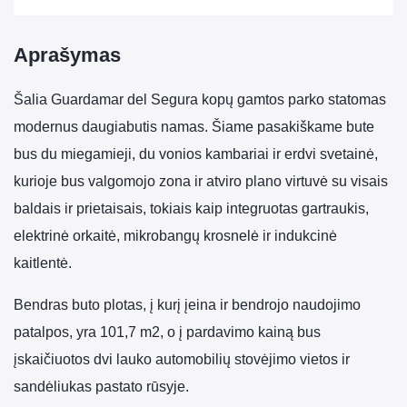
Aprašymas
Šalia Guardamar del Segura kopų gamtos parko statomas
modernus daugiabutis namas. Šiame pasakiškame bute
bus du miegamieji, du vonios kambariai ir erdvi svetainė,
kurioje bus valgomojo zona ir atviro plano virtuvė su visais
baldais ir prietaisais, tokiais kaip integruotas gartraukis,
elektrinė orkaitė, mikrobangų krosnelė ir indukcinė
kaitlentė.
Bendras buto plotas, į kurį įeina ir bendrojo naudojimo
patalpos, yra 101,7 m2, o į pardavimo kainą bus
įskaičiuotos dvi lauko automobilių stovėjimo vietos ir
sandėliukas pastato rūsyje.