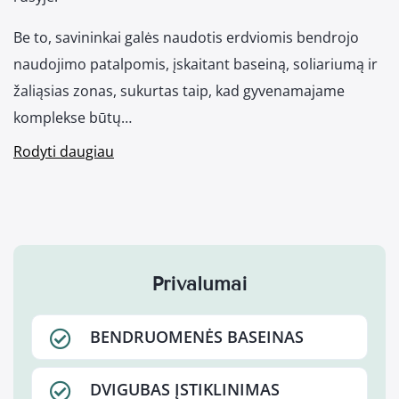
Be to, savininkai galės naudotis erdviomis bendrojo
naudojimo patalpomis, įskaitant baseiną, soliariumą ir
žaliąsias zonas, sukurtas taip, kad gyvenamajame
komplekse būtų…
Rodyti daugiau
Privalumai
BENDRUOMENĖS BASEINAS
DVIGUBAS ĮSTIKLINIMAS