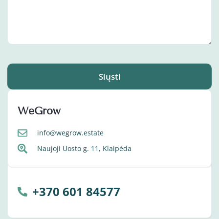
Siųsti
WeGrow
info@wegrow.estate
Naujoji Uosto g. 11, Klaipėda
+370 601 84577