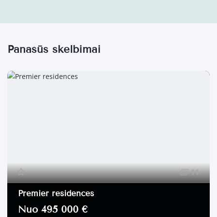
Panašūs skelbimai
11
Premier residences
Nuo 495 000 €