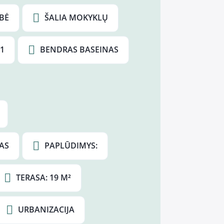
BĖ
ŠALIA MOKYKLŲ
 1
BENDRAS BASEINAS
AS
PAPLŪDIMYS:
TERASA: 19 M²
URBANIZACIJA