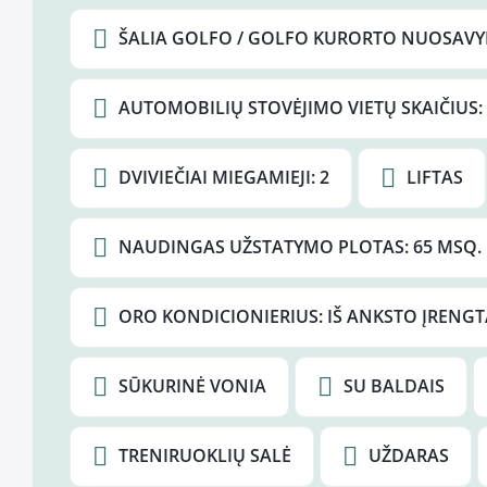
ŠALIA GOLFO / GOLFO KURORTO NUOSAVY
AUTOMOBILIŲ STOVĖJIMO VIETŲ SKAIČIUS:
DVIVIEČIAI MIEGAMIEJI: 2
LIFTAS
NAUDINGAS UŽSTATYMO PLOTAS: 65 MSQ.
ORO KONDICIONIERIUS: IŠ ANKSTO ĮRENGT
SŪKURINĖ VONIA
SU BALDAIS
TRENIRUOKLIŲ SALĖ
UŽDARAS