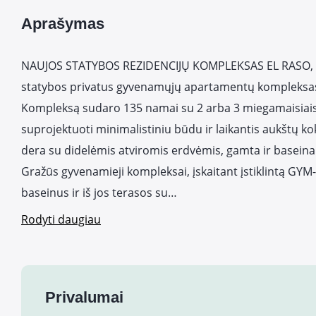
Aprašymas
NAUJOS STATYBOS REZIDENCIJŲ KOMPLEKSAS EL RASO
statybos privatus gyvenamųjų apartamentų kompleksas
Kompleksą sudaro 135 namai su 2 arba 3 miegamaisiais 
suprojektuoti minimalistiniu būdu ir laikantis aukštų k
dera su didelėmis atviromis erdvėmis, gamta ir baseina
Gražūs gyvenamieji kompleksai, įskaitant įstiklintą GYM-
baseinus ir iš jos terasos su…
Rodyti daugiau
Privalumai