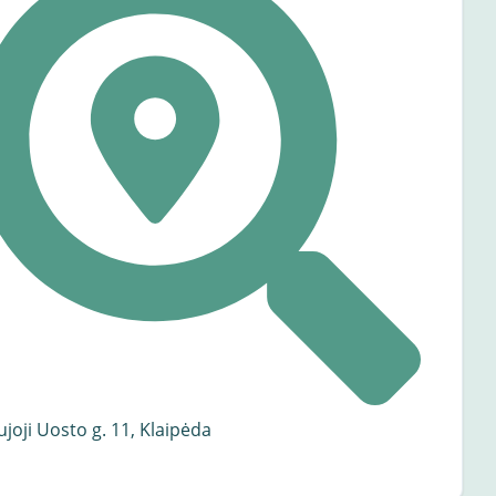
joji Uosto g. 11, Klaipėda