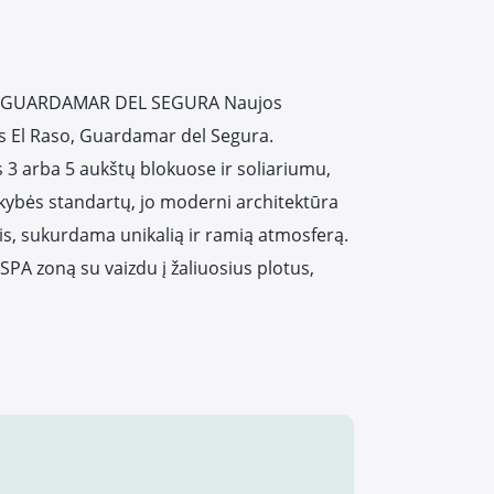
, GUARDAMAR DEL SEGURA Naujos
 El Raso, Guardamar del Segura.
3 arba 5 aukštų blokuose ir soliariumu,
okybės standartų, jo moderni architektūra
is, sukurdama unikalią ir ramią atmosferą.
SPA zoną su vaizdu į žaliuosius plotus,