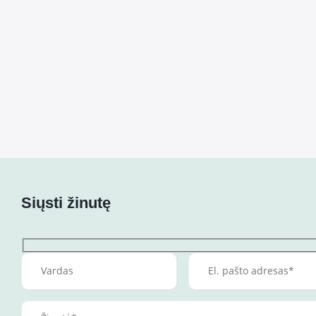
Siųsti žinutę