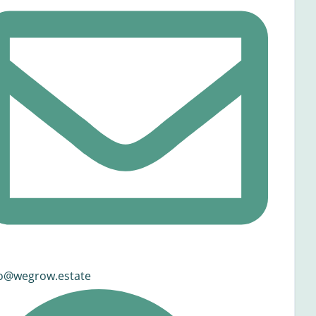
fo@wegrow.estate