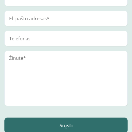
Siųsti