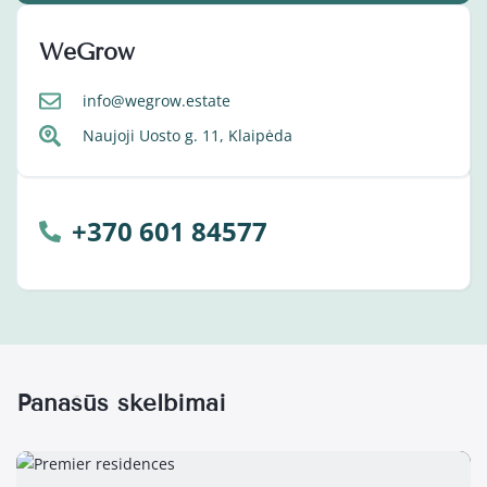
WeGrow
info@wegrow.estate
Naujoji Uosto g. 11, Klaipėda
+370 601 84577
Panašūs skelbimai