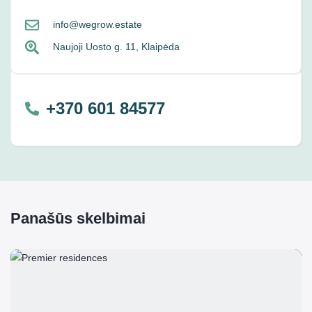
info@wegrow.estate
Naujoji Uosto g. 11, Klaipėda
+370 601 84577
Panašūs skelbimai