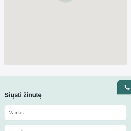
Siųsti žinutę