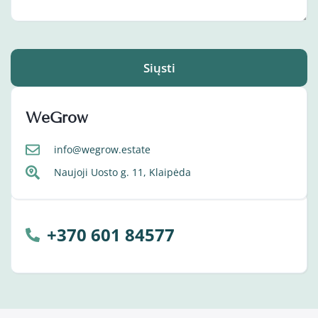
Siųsti
WeGrow
info@wegrow.estate
Naujoji Uosto g. 11, Klaipėda
+370 601 84577