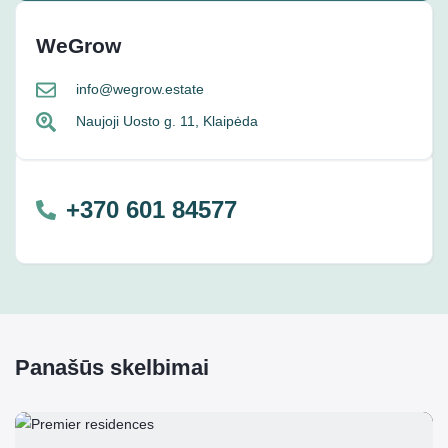
WeGrow
info@wegrow.estate
Naujoji Uosto g. 11, Klaipėda
+370 601 84577
Panašūs skelbimai