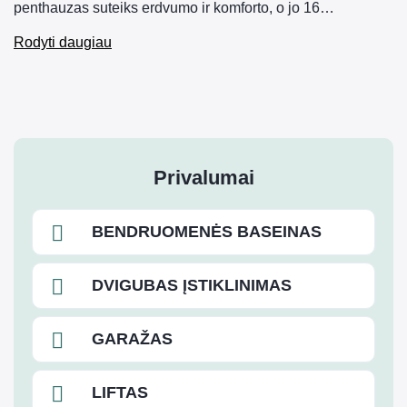
penthauzas suteiks erdvumo ir komforto, o jo 16…
Rodyti daugiau
Privalumai
BENDRUOMENĖS BASEINAS
DVIGUBAS ĮSTIKLINIMAS
GARAŽAS
LIFTAS