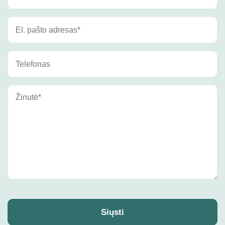
Siųsti