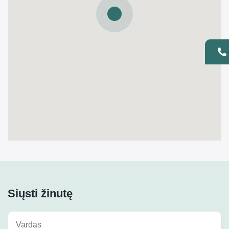
Siųsti žinutę